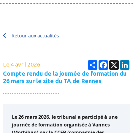
Retour aux actualités
Partager
Facebook
X
L
Le 4 avril 2026
Compte rendu de la journée de formation du
26 mars sur le site du TA de Rennes
Le 26 mars 2026, le tribunal a participé à une
journée de formation organisée à Vannes
(Morbihan) par la CCEB (compagnie des