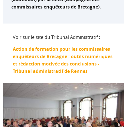
commissaires enquêteurs de Bretagne).
Voir sur le site du Tribunal Administratif :
Action de formation pour les commissaires
enquêteurs de Bretagne : outils numériques
et rédaction motivée des conclusions -
Tribunal administratif de Rennes